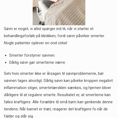
Søvn er noget, vi altid spørger ind til, når vi starter et
behandlingsforløb på klinikken, fordi søvn påvirker smerter.
Nogle patienter oplever en ond cirkel:
Smerter forstyrrer søvnen.
Dårlig søvn gør smerterne værre.
Selv hvis smerter ikke er årsagen til søvnproblemerne, bør
søvnen tages alvorligt. Dårlig søvn kan påvirke kroppen negativt:
inflammation stiger, smertetærsklen sænkes, og hjernen bliver
dårligere til at regulere smerte. Resultatet er, at smerterne kan
føles kraftigere. Alle forældre til små børn kan genkende denne
tendens: Når barnet er træt, reagerer det kraftigere fx når de
falder og slår sig.