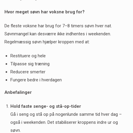
Hvor meget søvn har voksne brug for?
De fleste voksne har brug for 7–8 timers søvn hver nat.
Søvnmangel kan desværre ikke indhentes i weekenden.
Regelmæssig søvn hjælper kroppen med at:
Restituere og hele
Tilpasse sig træning
Reducere smerter
Fungere bedre i hverdagen
Anbefalinger
Hold faste senge- og stå-op-tider
Gå i seng og stå op på nogenlunde samme tid hver dag –
også i weekenden. Det stabiliserer kroppens indre ur og
søvn.