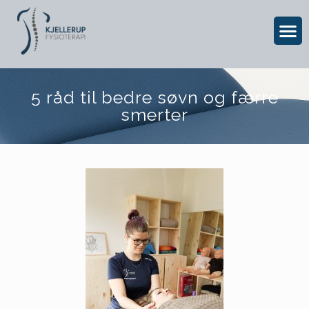
5 råd til bedre søvn og færre
smerter